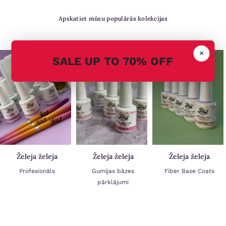
Apskatiet mūsu populārās kolekcijas
×
SALE UP TO 70% OFF
Želeja želeja
Želeja želeja
Želeja želeja
Profesionāls
Gumijas bāzes
Fiber Base Coats
pārklājumi