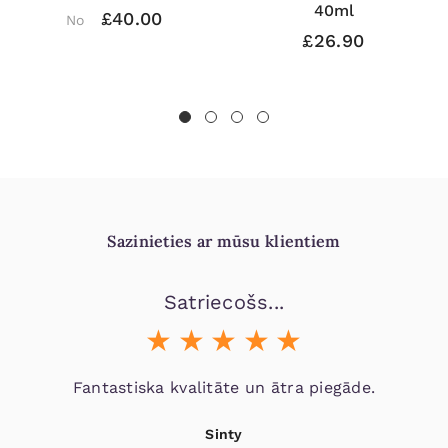
40ml
£40.00
No
£26.90
Sazinieties ar mūsu klientiem
Satriecošs...
Fantastiska kvalitāte un ātra piegāde.
Sinty