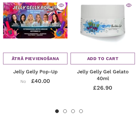
ĀTRĀ PIEVIENOŠANA
ADD TO CART
Jelly Gelly Pop-Up
Jelly Gelly Gel Gelato
40ml
£40.00
No
£26.90