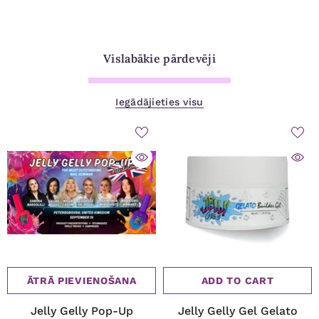
Vislabākie pārdevēji
Iegādājieties visu
ĀTRĀ PIEVIENOŠANA
ADD TO CART
Jelly Gelly Pop-Up
Jelly Gelly Gel Gelato